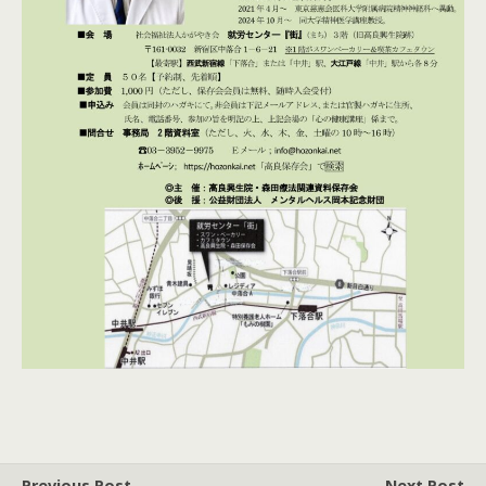
Previous Post
Next Post